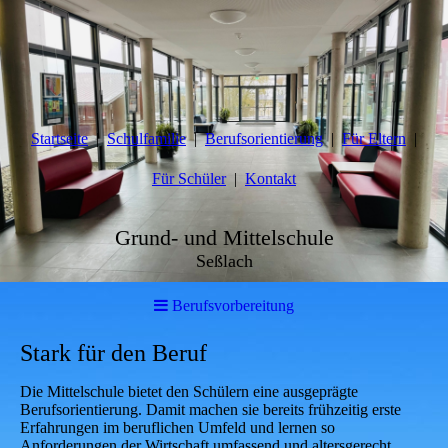
Startseite
Schulfamilie
Berufsorientierung
Für Eltern
Für Schüler
Kontakt
Grund- und Mittelschule
Seßlach
Berufsvorbereitung
Stark für den Beruf
Die Mittelschule bietet den Schülern eine ausgeprägte
Berufsorientierung. Damit machen sie bereits frühzeitig erste
Erfahrungen im beruflichen Umfeld und lernen so
Anforderungen der Wirtschaft umfassend und altersgerecht