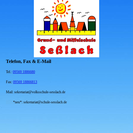
Telefon, Fax & E-Mail
Tel.:
09569 1886680
Fax:
09569 18866813
Mail: sekretariat@volksschule-sesslach.de
*neu*: sekretariat@schule-sesslach.de