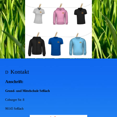
Kontakt
D
Anschrift:
Grund- und Mittelschule Seßlach
Coburger Str. 8
96145 Seßlach