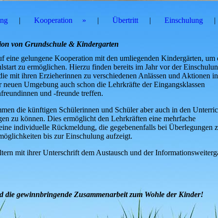
ung
Kooperation
Übertritt
Einschulung
ion von Grundschule & Kindergarten
auf eine gelungene Kooperation mit den umliegenden Kindergärten, um
tart zu ermöglichen. Hierzu finden bereits im Jahr vor der Einschulu
 die mit ihren Erzieherinnen zu verschiedenen Anlässen und Aktionen in
r neuen Umgebung auch schon die Lehrkräfte der Eingangsklassen
freundinnen und -freunde treffen.
men die künftigen Schülerinnen und Schüler aber auch in den Unterri
igen zu können. Dies ermöglicht den Lehrkräften eine mehrfache
 eine individuelle Rückmeldung, die gegebenenfalls bei Überlegungen z
glichkeiten bis zur Einschulung aufzeigt.
Eltern mit ihrer Unterschrift dem Austausch und der Informationsweiter
und die gewinnbringende Zusammenarbeit zum Wohle der Kinder!