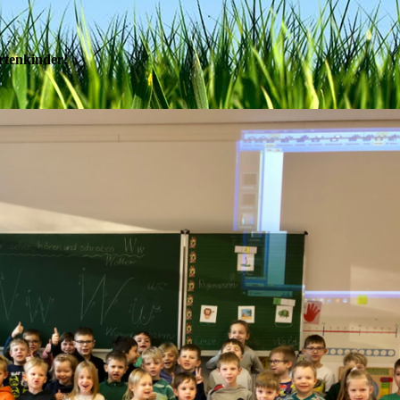
rtenkinder!