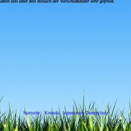
haben uns über den Besuch der Vorschulkinder sehr gefreut.
Startseite
Kontakt
Impressum
Datenschutz