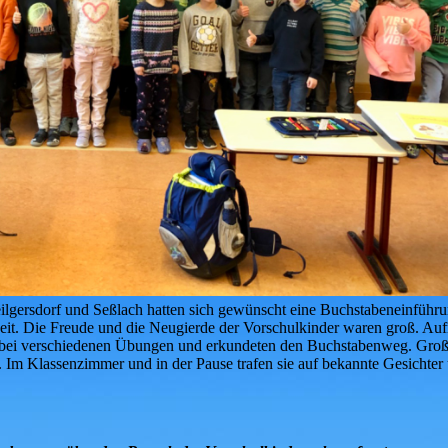
lgersdorf und Seßlach hatten sich gewünscht eine Buchstabeneinführ
weit. Die Freude und die Neugierde der Vorschulkinder waren groß. A
rig bei verschiedenen Übungen und erkundeten den Buchstabenweg. Gro
Im Klassenzimmer und in der Pause trafen sie auf bekannte Gesichter