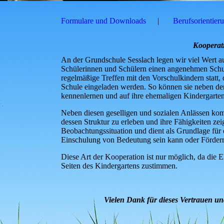
Formulare und Downloads
Berufsorientier
Kooperat
An der Grundschule Sesslach legen wir viel Wert 
Schülerinnen und Schülern einen angenehmen Schuls
regelmäßige Treffen mit den Vorschulkindern statt,
Schule eingeladen werden. So können sie neben de
kennenlernen und auf ihre ehemaligen Kindergarten
Neben diesen geselligen und sozialen Anlässen kom
dessen Struktur zu erleben und ihre Fähigkeiten ze
Beobachtungssituation und dient als Grundlage für
Einschulung von Bedeutung sein kann oder Fördermö
Diese Art der Kooperation ist nur möglich, da die 
Seiten des Kindergartens zustimmen.
Vielen Dank für dieses Vertrauen 