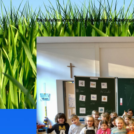
Buchstaben lernen für Schulkinder & Kinderga